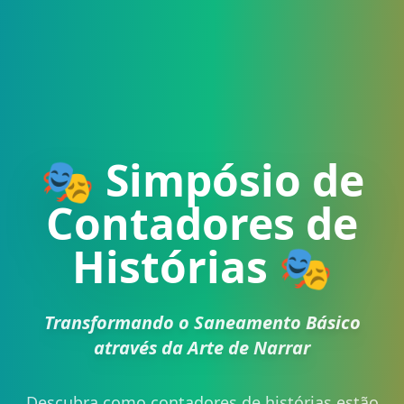
🎭 Simpósio de
Contadores de
Histórias 🎭
Transformando o Saneamento Básico
através da Arte de Narrar
Descubra como
contadores de histórias
estão